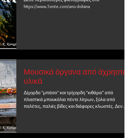
https://www.5ente.com/ano-doliana
Μουσικά όργανα από άχρηστα
υλικά
Δίχορδο "μπάσο" και τρίχορδη "κιθάρα" από
πλαστικά μπουκάλια πέντε λίτρων, ξύλα από
παλέτες, παλιές βίδες και διάφορες κλωστές. Δεν
είναι...