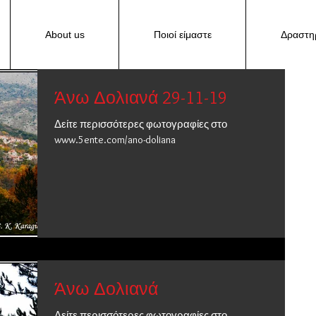
About us
Ποιοί είμαστε
Δραστηρ
Άνω Δολιανά 29-11-19
Δείτε περισσότερες φωτογραφίες στο
www.5ente.com/ano-doliana
Άνω Δολιανά
Δείτε περισσότερες φωτογραφίες στο