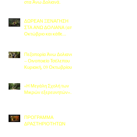
στα Άνω Δολιανά.
ΔΩΡΕΑΝ ΞΕΝΑΓΗΣΗ
ΣΤΑ ΑΝΩ ΔΟΛΙΑΝΑ (από
Οκτώβριο και κάθε
Σάββατο)
Πεζοπορία Άνω Δολιανά
– Οινοποιείο Τσέλεπου
Κυριακή, 09 Οκτωβρίου
2022.
«Η Μεγάλη Σχολή των
Μικρών εξερευνητών».
ΠΡΟΓΡΑΜΜΑ
ΔΡΑΣΤΗΡΙΟΤΗΤΩΝ