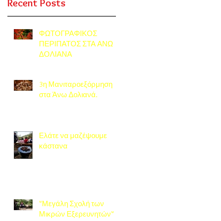
Recent Posts
ΦΩΤΟΓΡΑΦΙΚΟΣ
ΠΕΡΙΠΑΤΟΣ ΣΤΑ ΑΝΩ
ΔΟΛΙΑΝΑ
3η Μανιταροεξόρμηση
στα Άνω Δολιανά.
Ελάτε να μαζέψουμε
κάστανα
"Μεγάλη Σχολή των
Μικρών Εξερευνητών"