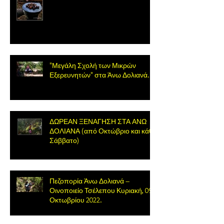
"Μεγάλη Σχολή των Μικρών
Εξερευνητών" στα Άνω Δολιανά.
ΔΩΡΕΑΝ ΞΕΝΑΓΗΣΗ ΣΤΑ ΑΝΩ
ΔΟΛΙΑΝΑ (από Οκτώβριο και κάθε
Σάββατο)
Πεζοπορία Άνω Δολιανά –
Οινοποιείο Τσέλεπου Κυριακή, 09
Οκτωβρίου 2022.