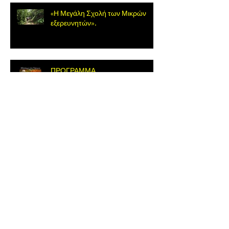
«Η Μεγάλη Σχολή των Μικρών
εξερευνητών».
ΠΡΟΓΡΑΜΜΑ
ΔΡΑΣΤΗΡΙΟΤΗΤΩΝ
Άνω Δολιανά 06/02/2022
Άνω Δολιανά 30/01/2022