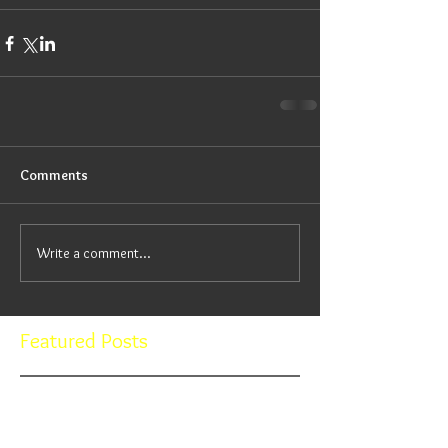
Comments
Write a comment...
Featured Posts
Check back soon