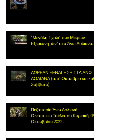
"Μεγάλη Σχολή των Μικρών
Εξερευνητών" στα Άνω Δολιανά.
ΔΩΡΕΑΝ ΞΕΝΑΓΗΣΗ ΣΤΑ ΑΝΩ
ΔΟΛΙΑΝΑ (από Οκτώβριο και κάθε
Σάββατο)
Πεζοπορία Άνω Δολιανά –
Οινοποιείο Τσέλεπου Κυριακή, 09
Οκτωβρίου 2022.