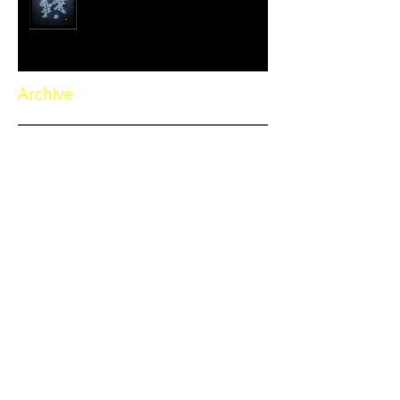
Archive
November 2022
(1)
1 post
October 2022
(3)
3 posts
September 2022
(4)
4 posts
February 2022
(1)
1 post
January 2022
(2)
2 posts
February 2021
(1)
1 post
January 2021
(1)
1 post
November 2020
(1)
1 post
October 2020
(1)
1 post
September 2020
(7)
7 posts
July 2020
(2)
2 posts
June 2020
(1)
1 post
May 2020
(3)
3 posts