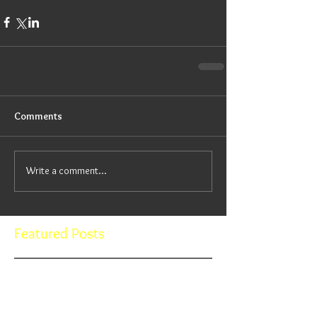
Comments
Write a comment...
Featured Posts
Check back soon