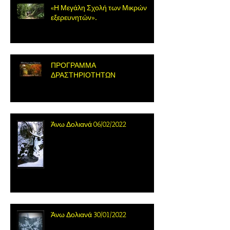
«Η Μεγάλη Σχολή των Μικρών
εξερευνητών».
ΠΡΟΓΡΑΜΜΑ
ΔΡΑΣΤΗΡΙΟΤΗΤΩΝ
Άνω Δολιανά 06/02/2022
Άνω Δολιανά 30/01/2022