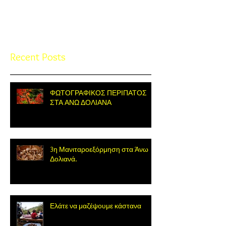
Once posts are published, you’ll
see them here.
Recent Posts
ΦΩΤΟΓΡΑΦΙΚΟΣ ΠΕΡΙΠΑΤΟΣ
ΣΤΑ ΑΝΩ ΔΟΛΙΑΝΑ
3η Μανιταροεξόρμηση στα Άνω
Δολιανά.
Ελάτε να μαζέψουμε κάστανα