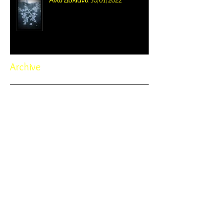
Archive
November 2022
(1)
1 post
October 2022
(3)
3 posts
September 2022
(4)
4 posts
February 2022
(1)
1 post
January 2022
(2)
2 posts
February 2021
(1)
1 post
January 2021
(1)
1 post
November 2020
(1)
1 post
October 2020
(1)
1 post
September 2020
(7)
7 posts
July 2020
(2)
2 posts
June 2020
(1)
1 post