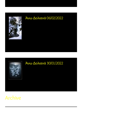
Άνω Δολιανά 06/02/2022
Άνω Δολιανά 30/01/2022
Archive
November 2022
(1)
1 post