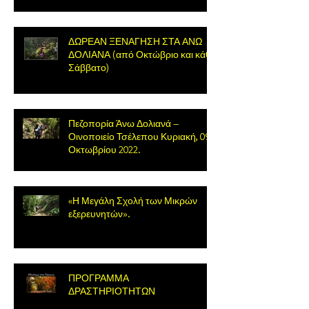
ΔΩΡΕΑΝ ΞΕΝΑΓΗΣΗ ΣΤΑ ΑΝΩ
ΔΟΛΙΑΝΑ (από Οκτώβριο και κάθε
Σάββατο)
Πεζοπορία Άνω Δολιανά –
Οινοποιείο Τσέλεπου Κυριακή, 09
Οκτωβρίου 2022.
«Η Μεγάλη Σχολή των Μικρών
εξερευνητών».
ΠΡΟΓΡΑΜΜΑ
ΔΡΑΣΤΗΡΙΟΤΗΤΩΝ