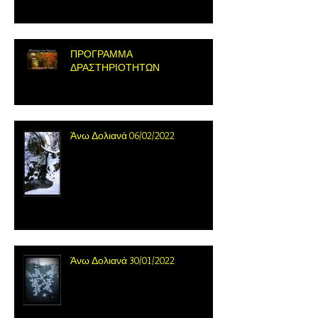
ΠΡΟΓΡΑΜΜΑ
ΔΡΑΣΤΗΡΙΟΤΗΤΩΝ
Άνω Δολιανά 06/02/2022
Άνω Δολιανά 30/01/2022