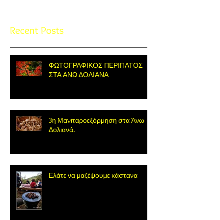
Recent Posts
ΦΩΤΟΓΡΑΦΙΚΟΣ ΠΕΡΙΠΑΤΟΣ
ΣΤΑ ΑΝΩ ΔΟΛΙΑΝΑ
3η Μανιταροεξόρμηση στα Άνω
Δολιανά.
Ελάτε να μαζέψουμε κάστανα