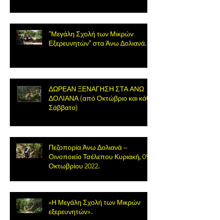
"Μεγάλη Σχολή των Μικρών
Εξερευνητών" στα Άνω Δολιανά.
ΔΩΡΕΑΝ ΞΕΝΑΓΗΣΗ ΣΤΑ ΑΝΩ
ΔΟΛΙΑΝΑ (από Οκτώβριο και κάθε
Σάββατο)
Πεζοπορία Άνω Δολιανά –
Οινοποιείο Τσέλεπου Κυριακή, 09
Οκτωβρίου 2022.
«Η Μεγάλη Σχολή των Μικρών
εξερευνητών».