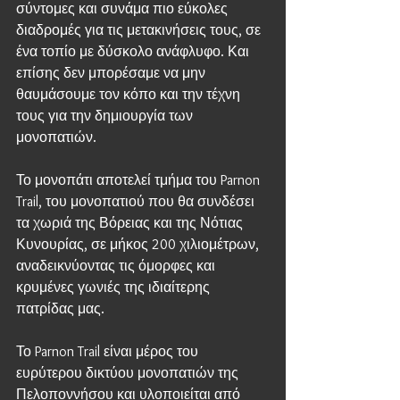
σύντομες και συνάμα πιο εύκολες 
διαδρομές για τις μετακινήσεις τους, σε 
ένα τοπίο με δύσκολο ανάφλυφο. Και 
επίσης δεν μπορέσαμε να μην 
θαυμάσουμε τον κόπο και την τέχνη 
τους για την δημιουργία των 
μονοπατιών.
Το μονοπάτι αποτελεί τμήμα του Parnon 
Trail, του μονοπατιού που θα συνδέσει 
τα χωριά της Βόρειας και της Νότιας 
Κυνουρίας, σε μήκος 200 χιλιομέτρων, 
αναδεικνύοντας τις όμορφες και 
κρυμένες γωνιές της ιδιαίτερης 
πατρίδας μας.
Το Parnon Trail είναι μέρος του 
ευρύτερου δικτύου μονοπατιών της 
Πελοποννήσου και υλοποιείται από 