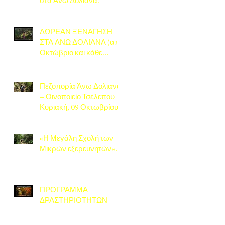
στα Άνω Δολιανά.
ΔΩΡΕΑΝ ΞΕΝΑΓΗΣΗ
ΣΤΑ ΑΝΩ ΔΟΛΙΑΝΑ (από
Οκτώβριο και κάθε
Σάββατο)
Πεζοπορία Άνω Δολιανά
– Οινοποιείο Τσέλεπου
Κυριακή, 09 Οκτωβρίου
2022.
«Η Μεγάλη Σχολή των
Μικρών εξερευνητών».
ΠΡΟΓΡΑΜΜΑ
ΔΡΑΣΤΗΡΙΟΤΗΤΩΝ