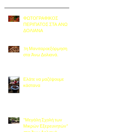
ΦΩΤΟΓΡΑΦΙΚΟΣ
ΠΕΡΙΠΑΤΟΣ ΣΤΑ ΑΝΩ
ΔΟΛΙΑΝΑ
3η Μανιταροεξόρμηση
στα Άνω Δολιανά.
Ελάτε να μαζέψουμε
κάστανα
"Μεγάλη Σχολή των
Μικρών Εξερευνητών"