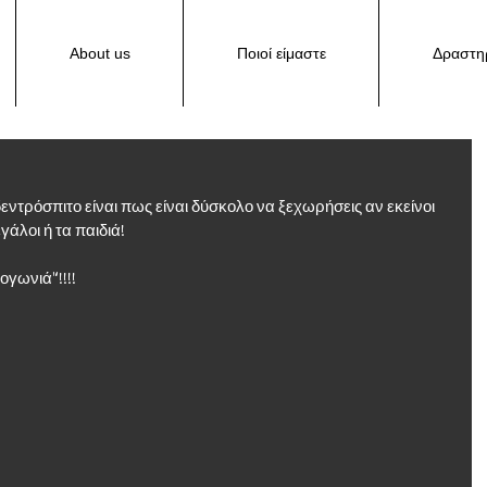
About us
Ποιοί είμαστε
Δραστηρ
δεντρόσπιτο είναι πως είναι δύσκολο να ξεχωρήσεις αν εκείνοι 
γάλοι ή τα παιδιά!
γωνιά"!!!!