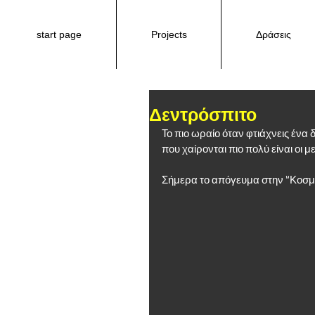
start page
Projects
Δράσεις
Δεντρόσπιτο
Το πιο ωραίο όταν φτιάχνεις ένα 
που χαίρονται πιο πολύ είναι οι με
Σήμερα το απόγευμα στην "Κοσμο