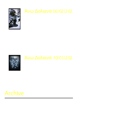
Άνω Δολιανά 06/02/2022
Άνω Δολιανά 30/01/2022
Archive
November 2022
(1)
1 post
October 2022
(3)
3 posts
September 2022
(4)
4 posts
February 2022
(1)
1 post
January 2022
(2)
2 posts
February 2021
(1)
1 post