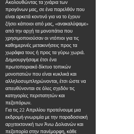
Ακολουθώντας τα χνάρια των 
προγόνων μας, σε ένα παρελθόν που 
είναι αρκετά κοντινό για να το έχουν 
ζήσει κάποιοι από μας, «ανακαλύψαμε» 
από την αρχή τα μονοπάτια που 
χρησιμοποιούσαν οι ντόπιοι για τις 
καθημερινές μετακινήσεις προς τα 
χωράφια τους ή προς τα γύρω χωριά. 
Δημιουργήσαμε έτσι ένα 
πρωτοποριακό δίκτυο τοπικών 
μονοπατιών που είναι κυκλικά και 
αλληλοσυμπληρώνονται, έτσι ώστε να 
απευθύνονται σε όλες σχεδόν τις 
κατηγορίες περιπατητών και 
πεζοπόρων.
Για τις 22 Απριλίου προτείνουμε μια 
εκδρομή-γνωριμία με την παραδοσιακή 
αρχιτεκτονική των Άνω Δολιανών και 
πεζοπορία στην πανέμορφη, κάθε 