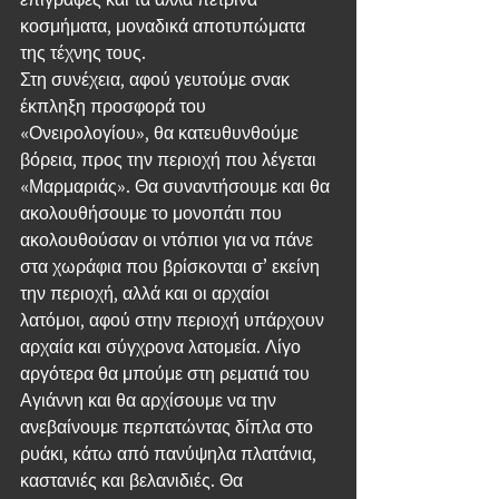
κοσμήματα, μοναδικά αποτυπώματα 
της τέχνης τους.
Στη συνέχεια, αφού γευτούμε σνακ 
έκπληξη προσφορά του 
«Ονειρολογίου», θα κατευθυνθούμε 
βόρεια, προς την περιοχή που λέγεται 
«Μαρμαριάς». Θα συναντήσουμε και θα 
ακολουθήσουμε το μονοπάτι που 
ακολουθούσαν οι ντόπιοι για να πάνε 
στα χωράφια που βρίσκονται σ’ εκείνη 
την περιοχή, αλλά και οι αρχαίοι 
λατόμοι, αφού στην περιοχή υπάρχουν 
αρχαία και σύγχρονα λατομεία. Λίγο 
αργότερα θα μπούμε στη ρεματιά του 
Αγιάννη και θα αρχίσουμε να την 
ανεβαίνουμε περπατώντας δίπλα στο 
ρυάκι, κάτω από πανύψηλα πλατάνια, 
καστανιές και βελανιδιές. Θα 