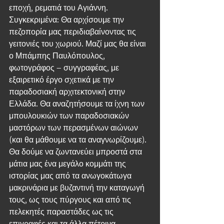
εποχή, ρεματιά του Αγιάννη.
Συγκεκριμένα: Θα αρχίσουμε την 
πεζοπορία μας περιδιαβαίνοντας τις 
γειτονιές του χωριού. Μαζί μας θα είναι 
ο Μπάμπης Παυλόπουλος, 
φωτογράφος – συγγραφέας, με 
εξαιρετικό έργο σχετικά με την 
παραδοσιακή αρχιτεκτονική στην 
Ελλάδα. Θα αναζητήσουμε τα ίχνη των 
μπουλουκιών των παραδοσιακών 
μαστόρων των περασμένων αιώνων 
(και θα μάθουμε να τα αναγνωρίζουμε). 
Θα δούμε να ζωντανεύει μπροστά στα 
μάτια μας ένα μεγάλο κομμάτι της 
ιστορίας μας από τα ανωγοκάτωγα 
μακρινάρια με βυζαντινή την καταγωγή 
τους, ως τους πύργους και από τις 
πελεκητές παραστάδες ως τις 
επιγραφές και τα άλλα πέτρινα 