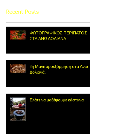
Recent Posts
ΦΩΤΟΓΡΑΦΙΚΟΣ ΠΕΡΙΠΑΤΟΣ
ΣΤΑ ΑΝΩ ΔΟΛΙΑΝΑ
3η Μανιταροεξόρμηση στα Άνω
Δολιανά.
Ελάτε να μαζέψουμε κάστανα