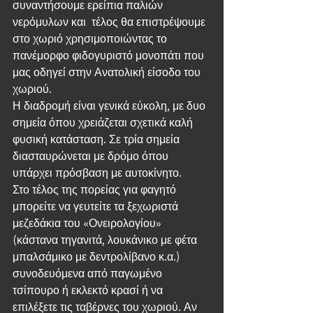
συναντήσουμε ερείπια παλιών 
νερόμυλων και  τέλος θα επιστρέψουμε 
στο χωριό χρησιμοποιώντας το 
πανέμορφο φιδογυριστό μονοπάτι που 
μας οδηγεί στην Ανατολική είσοδο του 
χωριού.
Η διαδρομή είναι γενικά εύκολη, με δυο 
σημεία όπου χρειάζεται σχετικά καλή 
φυσική κατάσταση. Σε τρία σημεία 
διασταυρώνεται με δρόμο όπου 
υπάρχει πρόσβαση με αυτοκίνητο.
Στο τέλος της πορείας για φαγητό 
μπορείτε να γευτείτε τα ξεχωριστά 
μεζεδάκια του «Ονειρολογίου» 
(κάστανα τηγανιτά, λουκάνικο με φέτα 
μπαλσάμικο με δεντρολίβανο κ.α.) 
συνοδευόμενα από παγωμένο 
τσίπουρο ή εκλεκτό κρασί ή να 
επιλέξετε τις ταβέρνες του χωριού. Αν 