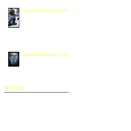
Άνω Δολιανά 06/02/2022
Άνω Δολιανά 30/01/2022
Archive
November 2022
(1)
1 post
October 2022
(3)
3 posts
September 2022
(4)
4 posts
February 2022
(1)
1 post
January 2022
(2)
2 posts
February 2021
(1)
1 post