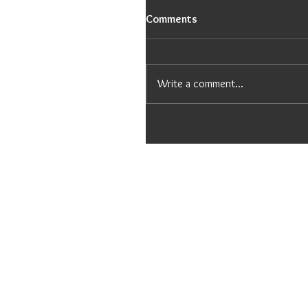
Comments
Write a comment...