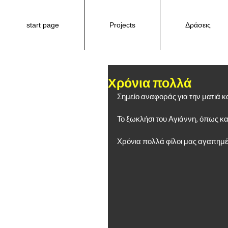
start page
Projects
Δράσεις
Χρόνια πολλά
Σημείο αναφοράς για την ματιά κα
Το ξωκλήσι του Αγιάννη, όπως κ
Χρόνια πολλά φίλοι μας αγαπημέ