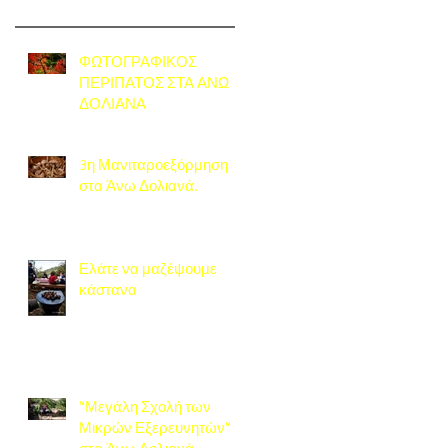
ΦΩΤΟΓΡΑΦΙΚΟΣ
ΠΕΡΙΠΑΤΟΣ ΣΤΑ ΑΝΩ
ΔΟΛΙΑΝΑ
3η Μανιταροεξόρμηση
στα Άνω Δολιανά.
Ελάτε να μαζέψουμε
κάστανα
"Μεγάλη Σχολή των
Μικρών Εξερευνητών"