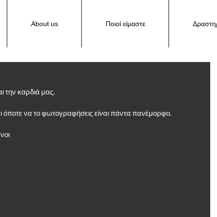
About us
Ποιοί είμαστε
Δραστηρ
ι την καρδιά μας.
αι όποτε να το φωτογραφήσεις είναι πάντα πανέμορφο.
νοι