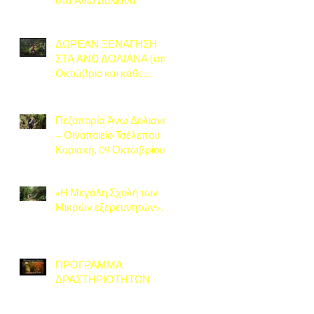
στα Άνω Δολιανά.
ΔΩΡΕΑΝ ΞΕΝΑΓΗΣΗ
ΣΤΑ ΑΝΩ ΔΟΛΙΑΝΑ (από
Οκτώβριο και κάθε
Σάββατο)
Πεζοπορία Άνω Δολιανά
– Οινοποιείο Τσέλεπου
Κυριακή, 09 Οκτωβρίου
2022.
«Η Μεγάλη Σχολή των
Μικρών εξερευνητών».
ΠΡΟΓΡΑΜΜΑ
ΔΡΑΣΤΗΡΙΟΤΗΤΩΝ