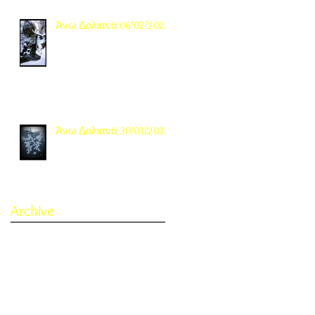
Άνω Δολιανά 06/02/2022
Άνω Δολιανά 30/01/2022
Archive
November 2022
(1)
1 post
October 2022
(3)
3 posts
September 2022
(4)
4 posts
February 2022
(1)
1 post
January 2022
(2)
2 posts
February 2021
(1)
1 post