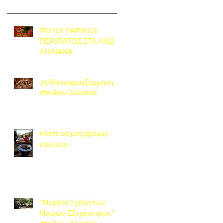
ΦΩΤΟΓΡΑΦΙΚΟΣ
ΠΕΡΙΠΑΤΟΣ ΣΤΑ ΑΝΩ
ΔΟΛΙΑΝΑ
3η Μανιταροεξόρμηση
στα Άνω Δολιανά.
Ελάτε να μαζέψουμε
κάστανα
"Μεγάλη Σχολή των
Μικρών Εξερευνητών"