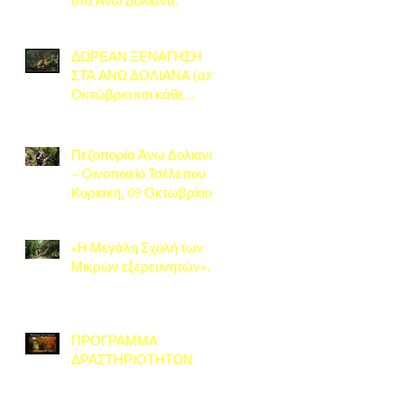
στα Άνω Δολιανά.
ΔΩΡΕΑΝ ΞΕΝΑΓΗΣΗ
ΣΤΑ ΑΝΩ ΔΟΛΙΑΝΑ (από
Οκτώβριο και κάθε
Σάββατο)
Πεζοπορία Άνω Δολιανά
– Οινοποιείο Τσέλεπου
Κυριακή, 09 Οκτωβρίου
2022.
«Η Μεγάλη Σχολή των
Μικρών εξερευνητών».
ΠΡΟΓΡΑΜΜΑ
ΔΡΑΣΤΗΡΙΟΤΗΤΩΝ