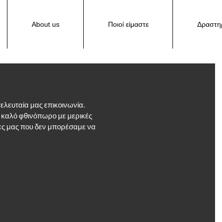
About us
Ποιοί είμαστε
Δραστηρ
ελευταία μας επικοινωνία.
ε καλό φθινόπωρο με μερικές
ες μας που δεν μπορέσαμε να