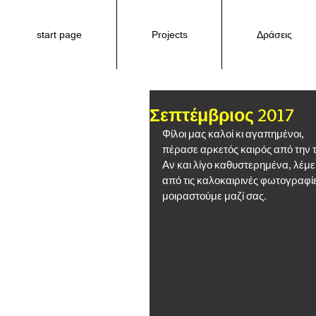
start page
Projects
Δράσεις
Σεπτέμβριος 2017
Φίλοι μας καλοί κι αγαπημένοι,
πέρασε αρκετός καιρός από την τ
Αν και λίγο καθυστερημένα, λέμ
από τις καλοκαιρινές φωτογραφί
μοιραστούμε μαζί σας.