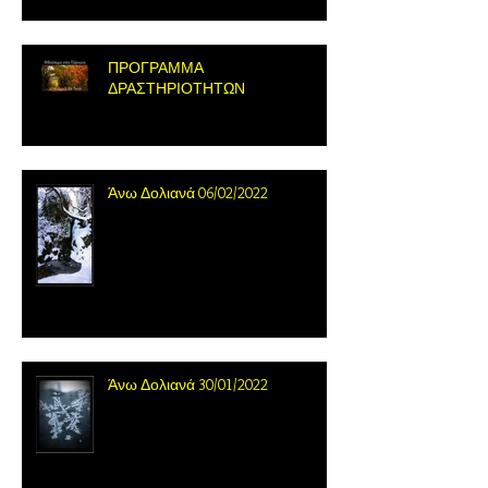
ΠΡΟΓΡΑΜΜΑ
ΔΡΑΣΤΗΡΙΟΤΗΤΩΝ
Άνω Δολιανά 06/02/2022
Άνω Δολιανά 30/01/2022