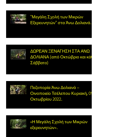
"Μεγάλη Σχολή των Μικρών
Εξερευνητών" στα Άνω Δολιανά.
ΔΩΡΕΑΝ ΞΕΝΑΓΗΣΗ ΣΤΑ ΑΝΩ
ΔΟΛΙΑΝΑ (από Οκτώβριο και κάθε
Σάββατο)
Πεζοπορία Άνω Δολιανά –
Οινοποιείο Τσέλεπου Κυριακή, 09
Οκτωβρίου 2022.
«Η Μεγάλη Σχολή των Μικρών
εξερευνητών».