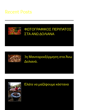
Recent Posts
ΦΩΤΟΓΡΑΦΙΚΟΣ ΠΕΡΙΠΑΤΟΣ
ΣΤΑ ΑΝΩ ΔΟΛΙΑΝΑ
3η Μανιταροεξόρμηση στα Άνω
Δολιανά.
Ελάτε να μαζέψουμε κάστανα