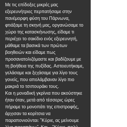
Με τις επίδοξες μικρές μας 
εξερευνήτριες περπατήσαμε στην 
πανέμορφη φύση του Πάρνωνα, 
φτιάξαμε τη σκηνή μας, οργανώσαμε το 
χώρο της κατασκήνωσης, είδαμε τι 
περιέχει το σακίδιο ενός εξερευνητή, 
μάθαμε τα βασικά των πρώτων 
βοηθειών και είδαμε πως 
προσανατολιζόμαστε και βαδίζουμε με 
τη βοήθεια της πυξίδας. Αστειευτήκαμε, 
γελάσαμε και ξεχάσαμε για λίγο τους 
γονείς, που απολάμβαναν λίγο πιο 
μακριά το τσιπουράκι τους.
Και η μοναδική γκρίνια που ακούστηκε 
ήταν όταν, μετά από τέσσερις ώρες 
πήραμε το μονοπάτι της επιστροφής, 
άρχισαν τα κορίτσια να 
παραπονιούνται: "Κύριε, ας μείνουμε 