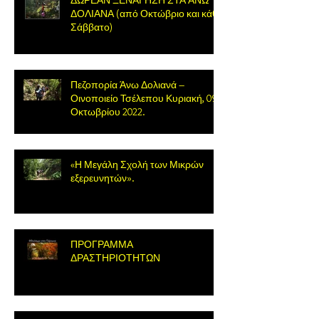
ΔΟΛΙΑΝΑ (από Οκτώβριο και κάθε
Σάββατο)
Πεζοπορία Άνω Δολιανά –
Οινοποιείο Τσέλεπου Κυριακή, 09
Οκτωβρίου 2022.
«Η Μεγάλη Σχολή των Μικρών
εξερευνητών».
ΠΡΟΓΡΑΜΜΑ
ΔΡΑΣΤΗΡΙΟΤΗΤΩΝ