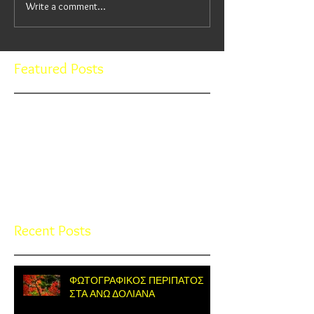
Write a comment...
Featured Posts
Check back soon
Once posts are published, you’ll
see them here.
Recent Posts
ΦΩΤΟΓΡΑΦΙΚΟΣ ΠΕΡΙΠΑΤΟΣ
ΣΤΑ ΑΝΩ ΔΟΛΙΑΝΑ