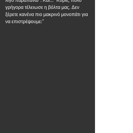
λίγο παραπάνω". Και... "Κύριε, πολύ 
γρήγορα τέλειωσε η βόλτα μας. Δεν 
ξέρετε κανένα πιο μακρινό μονοπάτι για 
να επιστρέψουμε:"