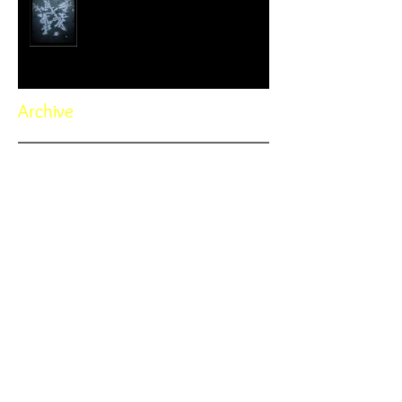
Archive
November 2022
(1)
1 post
October 2022
(3)
3 posts
September 2022
(4)
4 posts
February 2022
(1)
1 post
January 2022
(2)
2 posts
February 2021
(1)
1 post
January 2021
(1)
1 post
November 2020
(1)
1 post
October 2020
(1)
1 post
September 2020
(7)
7 posts
July 2020
(2)
2 posts
June 2020
(1)
1 post